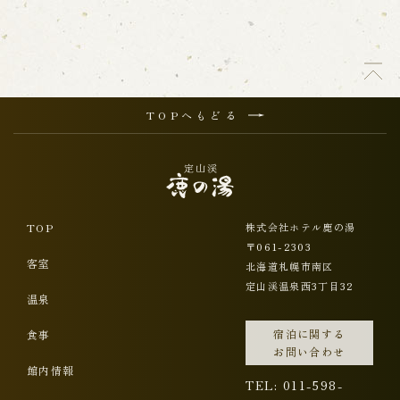
TOPへもどる
TOP
株式会社ホテル鹿の湯
〒061-2303
客室
北海道札幌市南区
定山渓温泉西3丁目32
温泉
宿泊に関する
食事
お問い合わせ
館内情報
TEL: 011-598-