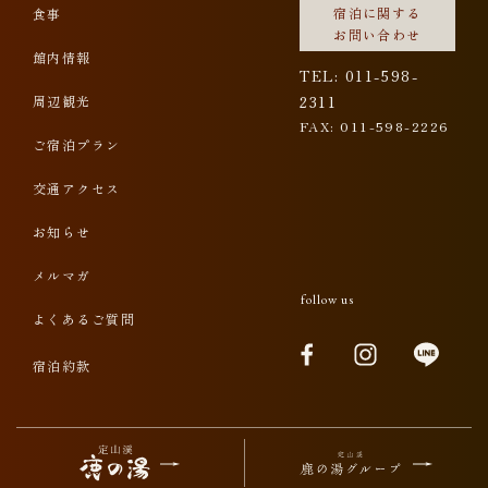
宿泊に関する
食事
お問い合わせ
館内情報
TEL: 011-598-
周辺観光
2311
FAX: 011-598-2226
ご宿泊プラン
交通アクセス
お知らせ
メルマガ
follow us
よくあるご質問
宿泊約款