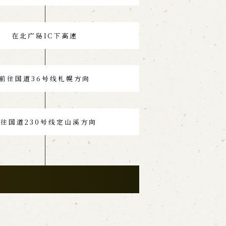
在北广岛IC下高速
前往国道36号线札幌方向
往国道230号线定山溪方向