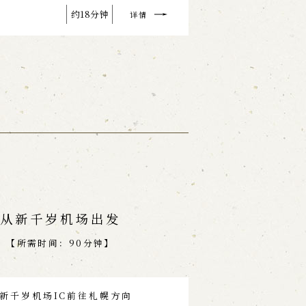
约18分钟
详情
从新千岁机场出发
【所需时间：90分钟】
新千岁机场IC前往札幌方向