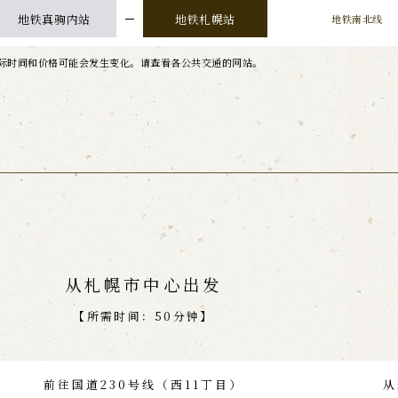
地铁真驹内站
地铁札幌站
地铁南北线
际时间和价格可能会发生变化。请查看各公共交通的网站。
从札幌市中心出发
【所需时间：50分钟】
前往国道230号线（西11丁目）
从