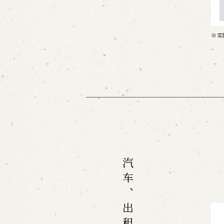
实
汽车、出租车