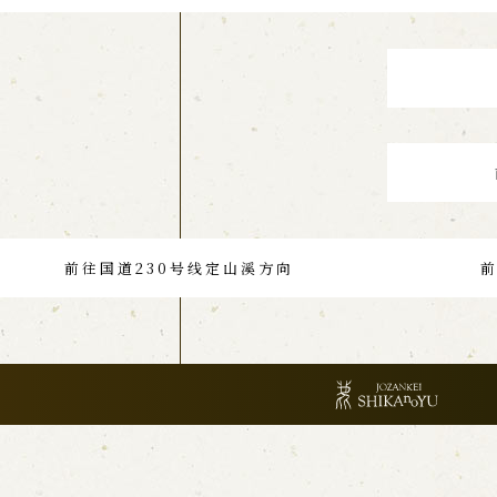
前
前往国道230号线定山溪方向