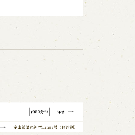
约80分钟
详情
定山溪温泉河童Liner号（预约制）