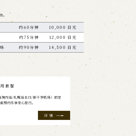
动。
站
约60分钟
10,000 日元
约75分钟
12,000 日元
场
约90分钟
14,500 日元
费用套餐
驹内站/札幌站北口/新千岁机场）的定
事前预约乐享安心旅行。
详情