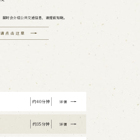
。届时会介绍公共交通信息，请提前知晓。
约请点击这里
约40分钟
详情
约35分钟
详情