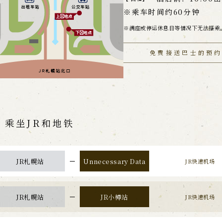
※乘车时间约60分钟
满座或停运休息日等情况下无法搭乘
免费接送巴士的预
乘坐JR和地铁
JR札幌站
Unnecessary Data
JR快速机场
JR札幌站
JR小樽站
JR快速机场