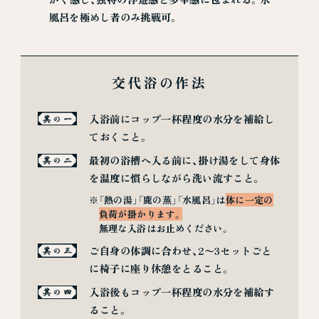
風呂を極めし者のみ挑戦可。
交代浴の作法
入浴前にコップ一杯程度の水分を補給し
ておくこと。
最初の浴槽へ入る前に、掛け湯をして身体
を温度に慣らしながら洗い流すこと。
「熱の湯」「鹿の蒸」「水風呂」は
体に一定の
負荷が掛かります。
無理な入浴はお止めください。
ご自身の体調に合わせ、2〜3セットごと
に椅子に座り休憩をとること。
入浴後もコップ一杯程度の水分を補給す
ること。