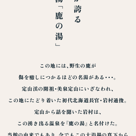
この地には、
野生の鹿が
傷を癒しにつかるほどの名湯がある・・・。
定山渓の開祖・美泉定山にいざなわれ、
この地にたどり着いた初代北海道長官・岩村通俊。
定山から話を聞いた岩村は、
この湧き出る温泉を『鹿の湯』と名付けた。
当館の由来でもあり、今でもこの大浴場の真下から