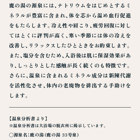
鹿の湯の源泉には、ナトリウムをはじめとするミ
ネラルが豊富に含まれ、体を芯から温め血行促進
をもたらします。冷え性や肩こり、疲労回復に対し
てはとくに評判が高く、寒い季節には体の冷えを
改善し、リラックスしたひとときをお約束します。
また、塩分を含むため、入浴後は肌に保湿効果があ
り、しっとりとした感触が長く続くのも特徴です。
さらに、温泉に含まれるミネラル成分は新陳代謝
を活性化させ、体内の老廃物を排出する手助けを
します。
【温泉分析書より】
※温泉分析書は大浴場の脱衣所に掲示しています。
◯源泉名：鹿の湯（鹿の湯 33号泉）