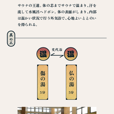
サウナの王道。体の芯までサウナで温まり、汗を
流して水風呂へドボン。体の表面がしまり、内部
は温かい状況で行う外気浴で、心地よいととのい
を得られる。
傷の湯
仏の湯
5分
5分