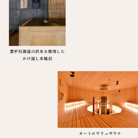
豊平川源流の沢水を使用した
かけ流し水風呂
オートロウリュサウナ