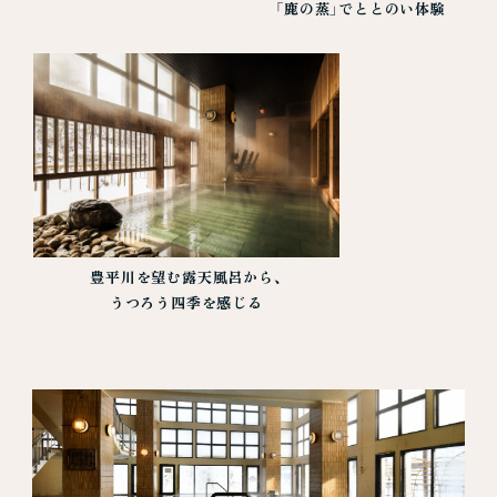
「鹿の蒸」でととのい体験
豊平川を望む露天風呂から、
うつろう四季を感じる