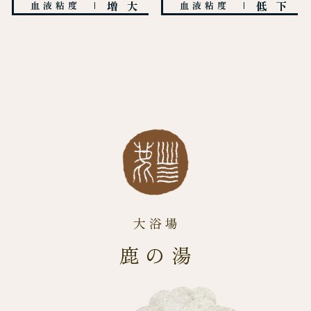
増大
低下
血液粘度
血液粘度
大浴場
鹿の湯