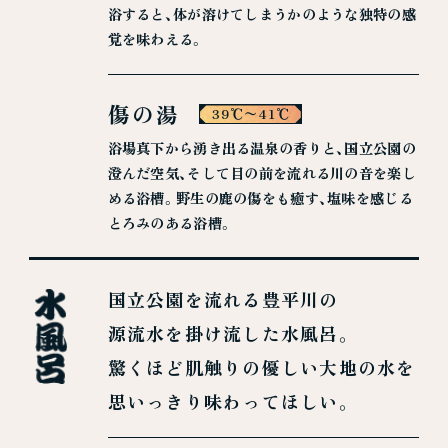
浴すると、体が溶けてしまうかのような独特の感
覚を味わえる。
傷の湯
39℃〜41℃
浴場真下から湧き出る温泉の香りと、国立公園の
澄んだ空気、そして目の前を流れる川の音を楽し
める浴槽。野生の鹿の傷をも癒す、塩味を感じる
とろみのある浴槽。
国立公園を流れる豊平川の
源流水を掛け流した水風呂。
驚くほど肌触りの優しい大地の水を
思いっきり味わってほしい。